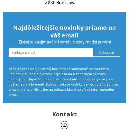
z ŠKP Bratislava
Najdôležitejšie novinky priamo na
váš email
Získajte zaujímavé informácie vždy medzi prvými
Odoberať
Vaše osobné údaje (email) budeme spracovávať len za týmto
účelom v súlade s platnou legislatívou a zásadami ochrany
osobných údajov. Súhlas potvrdíte kliknutím na odkaz, ktorý vám
pošleme na váš email. Súhlas môžete kedykoľvek odvolať písomne,
emailom alebo kliknutím na odkaz z ktoréhokoľvek informačného
emailu.
Kontakt