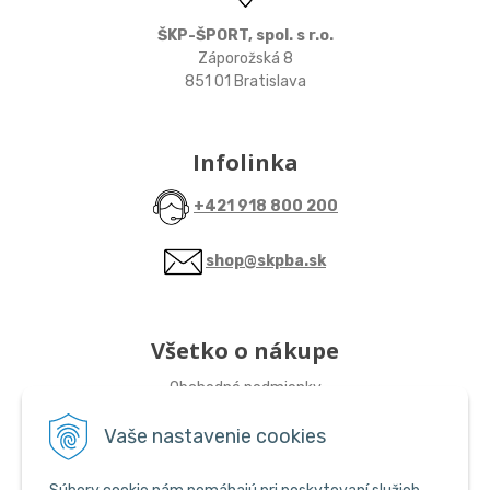
ŠKP-ŠPORT, spol. s r.o.
Záporožská 8
851 01 Bratislava
Infolinka
+421 918 800 200
shop@skpba.sk
Všetko o nákupe
Obchodné podmienky
Vaše nastavenie cookies
Sledujte nás