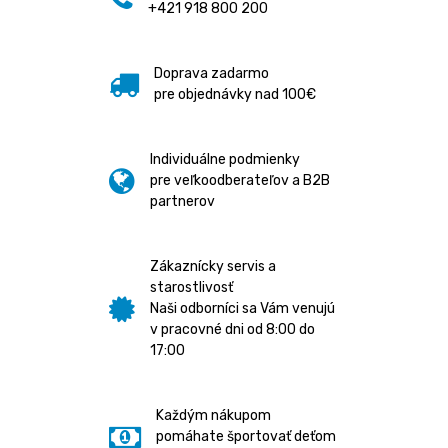
+421 918 800 200
Doprava zadarmo
pre objednávky nad 100€
Individuálne podmienky
pre veľkoodberateľov a B2B
partnerov
Zákaznícky servis a
starostlivosť
Naši odborníci sa Vám venujú
v pracovné dni od 8:00 do
17:00
Každým nákupom
pomáhate športovať deťom