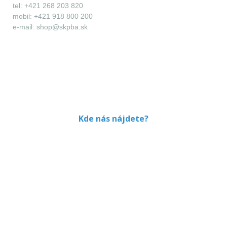
tel: +421 268 203 820
mobil: +421 918 800 200
e-mail: shop@skpba.sk
Kde nás nájdete?