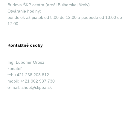
Budova ŠKP centra (areál Bulharskej školy)
Otváranie hodiny:
pondelok až piatok od 8:00 do 12:00 a poobede od 13:00 do
17:00
.
Kontaktné osoby
Ing. Ľubomír Orosz
konateľ
tel: +421 268 203 812
mobil: +421 902 937 730
e-mail: shop@skpba.sk