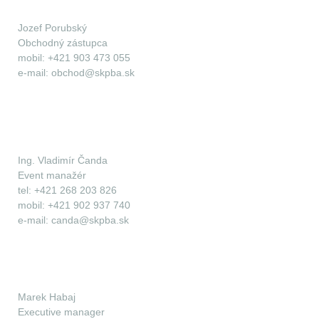
Jozef Porubský
Obchodný zástupca
mobil: +421 903 473 055
e-mail: obchod@skpba.sk
Ing. Vladimír Čanda
Event manažér
tel: +421 268 203 826
mobil: +421 902 937 740
e-mail: canda@skpba.sk
Marek Habaj
Executive manager