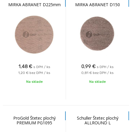
MIRKA ABRANET D225mm
MIRKA ABRANET D150
1,48
€
0,99
€
s DPH / ks
s DPH / ks
1,20 €
bez DPH / ks
0,81 €
bez DPH / ks
Na sklade
Na sklade
ProGold Štetec plochý
Schuller Štetec plochý
PREMIUM PG1095
ALLROUND L