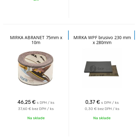
MIRKA ABRANET 75mm x
MIRKA WPF brusivo 230 mm
10m
x 280mm
46,25
€
0,37
€
s DPH / ks
s DPH / ks
37,60 €
bez DPH / ks
0,30 €
bez DPH / ks
Na sklade
Na sklade