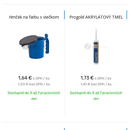
Hrnček na farbu s viečkom
Progold AKRYLÁTOVÝ TMEL
1,64
€
1,73
€
s DPH / ks
s DPH / ks
1,33 €
bez DPH / ks
1,41 €
bez DPH / ks
Dostupné do 3 až 7 pracovných
Dostupné do 3 až 7 pracovných
dní
dní