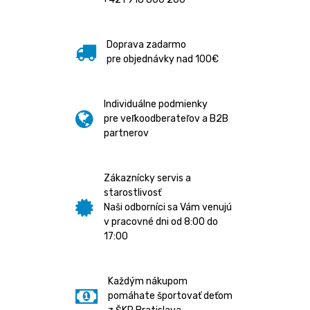
Doprava zadarmo
pre objednávky nad 100€
Individuálne podmienky
pre veľkoodberateľov a B2B
partnerov
Zákaznícky servis a
starostlivosť
Naši odborníci sa Vám venujú
v pracovné dni od 8:00 do
17:00
Každým nákupom
pomáhate športovať deťom