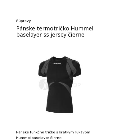
Súpravy
Pánske termotričko Hummel
baselayer ss jersey čierne
Pánske funkčné tričko s krátkym rukávom
Hummel baselayer čierne