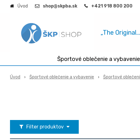
Úvod
shop@skpba.sk
+421 918 800 200
„The Original.
Športové oblečenie a vybavenie
Úvod
Športové oblečenie a vybavenie
Športové oblečen
Filter produktov