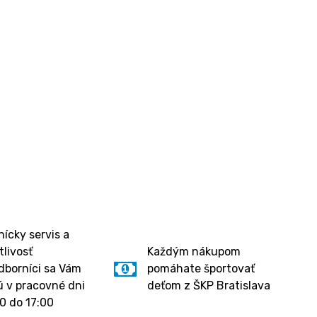
ícky servis a
tlivosť
Každým nákupom
dborníci sa Vám
pomáhate športovať
 v pracovné dni
deťom z ŠKP Bratislava
0 do 17:00