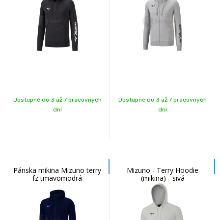
Dostupné do 3 až 7 pracovných
Dostupné do 3 až 7 pracovných
dní
dní
Pánska mikina Mizuno terry
Mizuno - Terry Hoodie
fz tmavomodrá
(mikina) - sivá