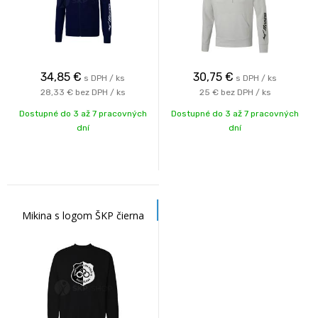
34,85
€
30,75
€
s DPH / ks
s DPH / ks
28,33 €
bez DPH / ks
25 €
bez DPH / ks
Dostupné do 3 až 7 pracovných
Dostupné do 3 až 7 pracovných
dní
dní
Mikina s logom ŠKP čierna