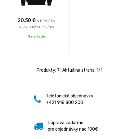
20,50
€
s DPH / ks
16,67 €
bez DPH / ks
Na sklade
Produkty:
7
| Aktuálna strana:
1
/
1
Telefonické objednávky
+421 918 800 200
Doprava zadarmo
pre objednávky nad 100€