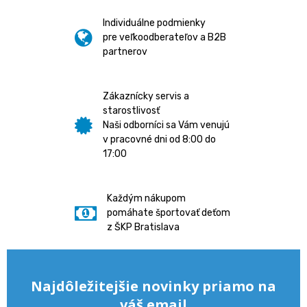
Individuálne podmienky
pre veľkoodberateľov a B2B
partnerov
Zákaznícky servis a
starostlivosť
Naši odborníci sa Vám venujú
v pracovné dni od 8:00 do
17:00
Každým nákupom
pomáhate športovať deťom
z ŠKP Bratislava
Najdôležitejšie novinky priamo na
váš email