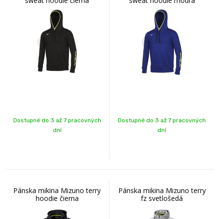
sweat hoodie čierna
sweat hoodie modrá
Dostupné do 3 až 7 pracovných
Dostupné do 3 až 7 pracovných
dní
dní
Pánska mikina Mizuno terry
Pánska mikina Mizuno terry
hoodie čierna
fz svetlošedá