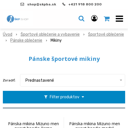
shop@skpba.sk
+421 918 800 200
Úvod
Športové oblečenie a vybavenie
Športové oblečenie
Pánske oblečenie
Mikiny
Pánske športové mikiny
Prednastavené
Zoradiť:
Filter produktov
Pánska mikina Mizuno men
Pánska mikina Mizuno men