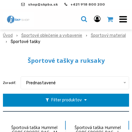
shop@skpba.sk
+421 918 800 200
Úvod
Športové oblečenie a vybavenie
Športový material
Športové tašky
Športové tašky a ruksaky
Prednastavené
Zoradiť:
Filter produktov
Športová taška Hummel
Športová taška Hummel