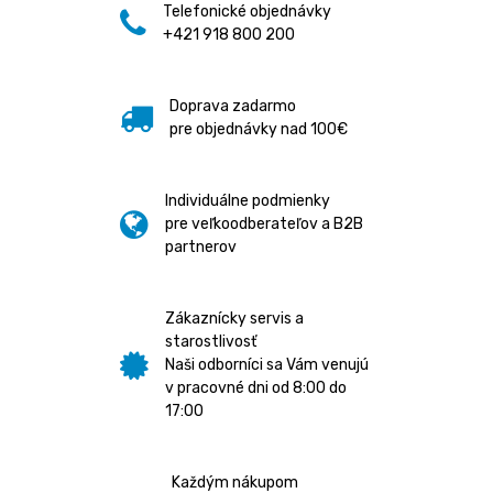
Telefonické objednávky
+421 918 800 200
Doprava zadarmo
pre objednávky nad 100€
Individuálne podmienky
pre veľkoodberateľov a B2B
partnerov
Zákaznícky servis a
starostlivosť
Naši odborníci sa Vám venujú
v pracovné dni od 8:00 do
17:00
Každým nákupom