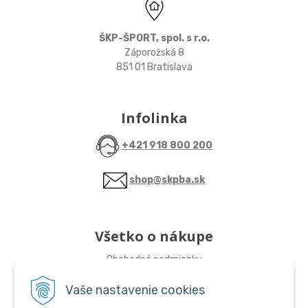
ŠKP-ŠPORT, spol. s r.o.
Záporožská 8
851 01 Bratislava
Infolinka
+421 918 800 200
shop@skpba.sk
Všetko o nákupe
Obchodné podmienky
Vaše nastavenie cookies
Sledujte nás