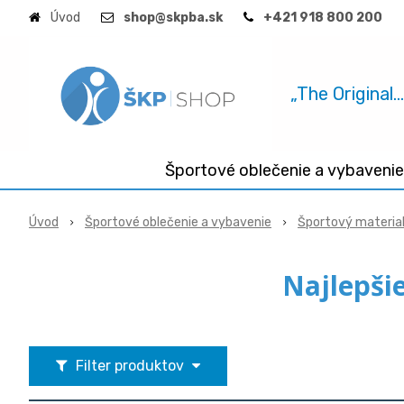
Úvod
shop@skpba.sk
+421 918 800 200
„The Original.
Športové oblečenie a vybavenie
Úvod
Športové oblečenie a vybavenie
Športový materia
Najlepši
Filter produktov