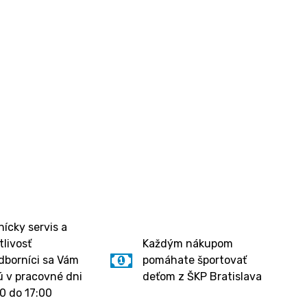
ícky servis a
tlivosť
Každým nákupom
dborníci sa Vám
pomáhate športovať
 v pracovné dni
deťom z ŠKP Bratislava
0 do 17:00