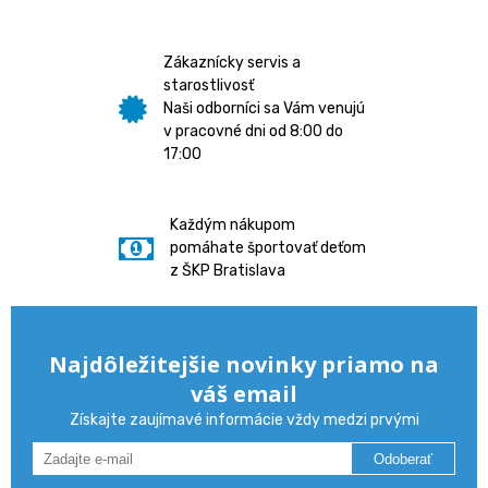
Zákaznícky servis a
starostlivosť
Naši odborníci sa Vám venujú
v pracovné dni od 8:00 do
17:00
Každým nákupom
pomáhate športovať deťom
z ŠKP Bratislava
Najdôležitejšie novinky priamo na
váš email
Získajte zaujímavé informácie vždy medzi prvými
Odoberať