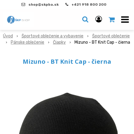
shop@skpba.sk
+421 918 800 200
Úvod
Športové oblečenie a vybavenie
Športové oblečenie
Pánske oblečenie
Čiapky
Mizuno - BT Knit Cap - čierna
Mizuno - BT Knit Cap - čierna