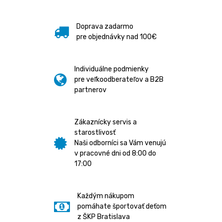
Doprava zadarmo
pre objednávky nad 100€
Individuálne podmienky
pre veľkoodberateľov a B2B
partnerov
Zákaznícky servis a
starostlivosť
Naši odborníci sa Vám venujú
v pracovné dni od 8:00 do
17:00
Každým nákupom
pomáhate športovať deťom
z ŠKP Bratislava