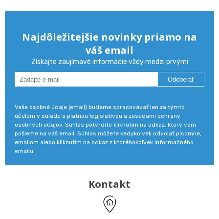
Najdôležitejšie novinky priamo na
váš email
Získajte zaujímavé informácie vždy medzi prvými
Odoberať
Vaše osobné údaje (email) budeme spracovávať len za týmto
účelom v súlade s platnou legislatívou a zásadami ochrany
osobných údajov. Súhlas potvrdíte kliknutím na odkaz, ktorý vám
pošleme na váš email. Súhlas môžete kedykoľvek odvolať písomne,
emailom alebo kliknutím na odkaz z ktoréhokoľvek informačného
emailu.
Kontakt