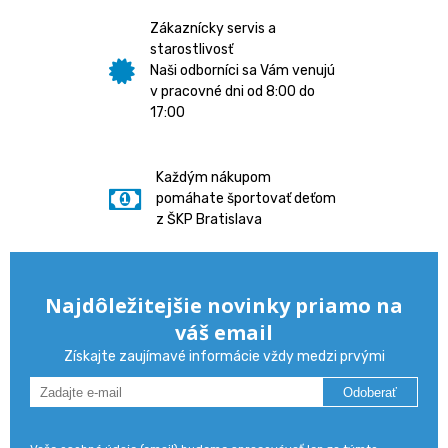
Zákaznícky servis a
starostlivosť
Naši odborníci sa Vám venujú
v pracovné dni od 8:00 do
17:00
Každým nákupom
pomáhate športovať deťom
z ŠKP Bratislava
Najdôležitejšie novinky priamo na
váš email
Získajte zaujímavé informácie vždy medzi prvými
Odoberať