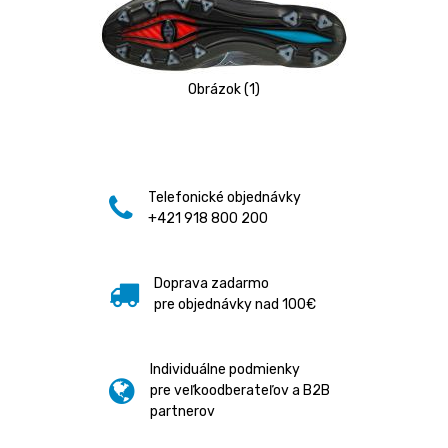
Obrázok (1)
Telefonické objednávky
+421 918 800 200
Doprava zadarmo
pre objednávky nad 100€
Individuálne podmienky
pre veľkoodberateľov a B2B
partnerov