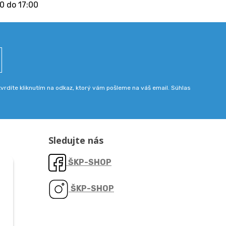
0 do 17:00
rdíte kliknutím na odkaz, ktorý vám pošleme na váš email. Súhlas
Sledujte nás
ŠKP-SHOP
ŠKP-SHOP