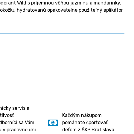
zodorant Wild s príjemnou vôňou jazmínu a mandarinky.
 pokožku hydratovanú opakovateľne použiteľný aplikátor
ícky servis a
tlivosť
Každým nákupom
dborníci sa Vám
pomáhate športovať
 v pracovné dni
deťom z ŠKP Bratislava