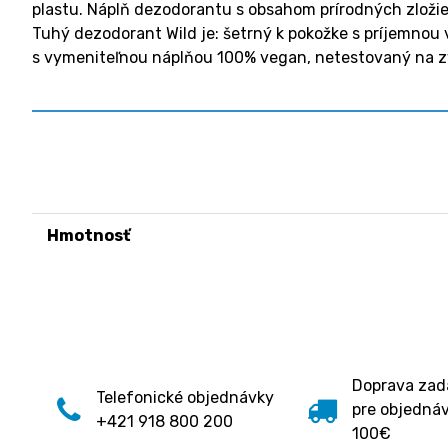
plastu. Náplň dezodorantu s obsahom prírodných zložie
Tuhý dezodorant Wild je: šetrný k pokožke s príjemnou 
s vymeniteľnou náplňou 100% vegan, netestovaný na z
Hmotnosť
Doprava za
Telefonické objednávky
pre objedná
+421 918 800 200
100€