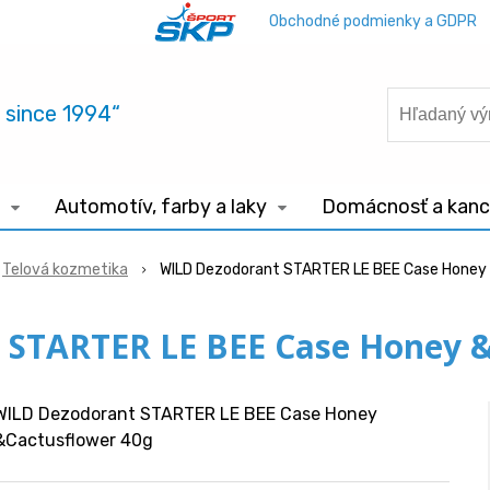
Obchodné podmienky a GDPR
.. since 1994“
Automotív, farby a laky
Domácnosť a kance
Telová kozmetika
WILD Dezodorant STARTER LE BEE Case Honey
 STARTER LE BEE Case Honey &
WILD Dezodorant STARTER LE BEE Case Honey
&Cactusflower 40g