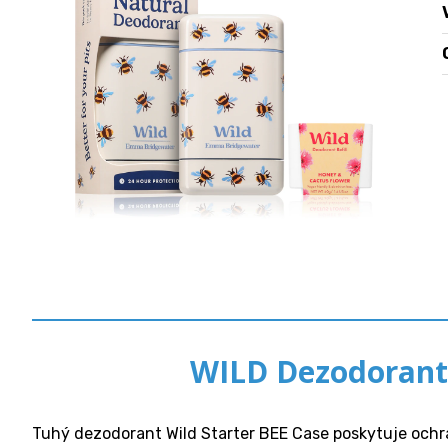
WILD Dezodorant
Tuhý dezodorant Wild Starter BEE Case poskytuje ochra