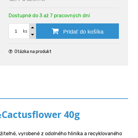
bez DPH / ks
Dostupné do 3 až 7 pracovných dní
ks
Pridať do košíka
Otázka na produkt
Cactusflower 40g
iteľné, vyrobené z odolného hliníka a recyklovaného