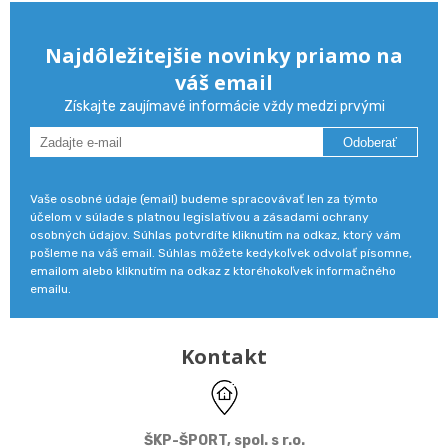
Najdôležitejšie novinky priamo na
váš email
Získajte zaujímavé informácie vždy medzi prvými
Odoberať
Vaše osobné údaje (email) budeme spracovávať len za týmto
účelom v súlade s platnou legislatívou a zásadami ochrany
osobných údajov. Súhlas potvrdíte kliknutím na odkaz, ktorý vám
pošleme na váš email. Súhlas môžete kedykoľvek odvolať písomne,
emailom alebo kliknutím na odkaz z ktoréhokoľvek informačného
emailu.
Kontakt
ŠKP-ŠPORT, spol. s r.o.