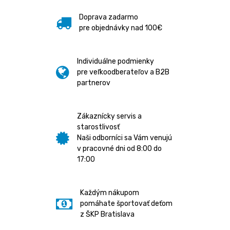
Doprava zadarmo
pre objednávky nad 100€
Individuálne podmienky
pre veľkoodberateľov a B2B
partnerov
Zákaznícky servis a
starostlivosť
Naši odborníci sa Vám venujú
v pracovné dni od 8:00 do
17:00
Každým nákupom
pomáhate športovať deťom
z ŠKP Bratislava