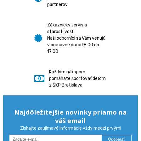
partnerov
Zákaznícky servis a
starostlivosť
Naši odborníci sa Vám venujú
v pracovné dni od 8:00 do
17:00
Každým nákupom
pomáhate športovať deťom
z ŠKP Bratislava
Najdôležitejšie novinky priamo na
váš email
Získajte zaujímavé informácie vždy medzi prvými
Odoberať