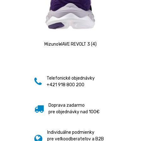
MizunoWAVE REVOLT 3 (4)
Telefonické objednávky
+421 918 800 200
Doprava zadarmo
pre objednávky nad 100€
Individuálne podmienky
pre veľkoodberateľov a B2B