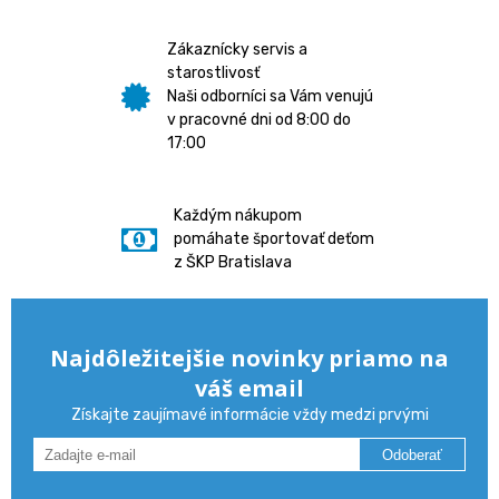
Zákaznícky servis a
starostlivosť
Naši odborníci sa Vám venujú
v pracovné dni od 8:00 do
17:00
Každým nákupom
pomáhate športovať deťom
z ŠKP Bratislava
Najdôležitejšie novinky priamo na
váš email
Získajte zaujímavé informácie vždy medzi prvými
Odoberať