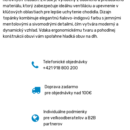
materiálu, ktorý zabezpečuje ideálnu ventiláciu a upevnenie v
kľúčových oblastiach pre lepšie uchytenie chodidla. Dizajn
topánky kombinuje elegantnú fialovo-indigovú farbu s jemnými
mentolovými a sivomodrými detailmi, čím vytvára moderný a
dynamický vzhľad. Vďaka ergonomickému tvaru a pohodlnej
konštrukcii obuvi vám spoľahne hladká obuv na dlh.
Telefonické objednávky
+421 918 800 200
Doprava zadarmo
pre objednávky nad 100€
Individuálne podmienky
pre veľkoodberateľov a B2B
partnerov