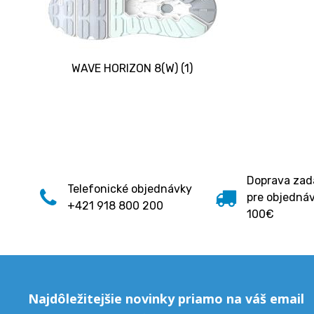
WAVE HORIZON 8(W) (1)
Doprava za
Telefonické objednávky
pre objedná
+421 918 800 200
100€
Najdôležitejšie novinky priamo na váš email