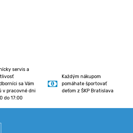
ícky servis a
tlivosť
Každým nákupom
dborníci sa Vám
pomáhate športovať
 v pracovné dni
deťom z ŠKP Bratislava
0 do 17:00