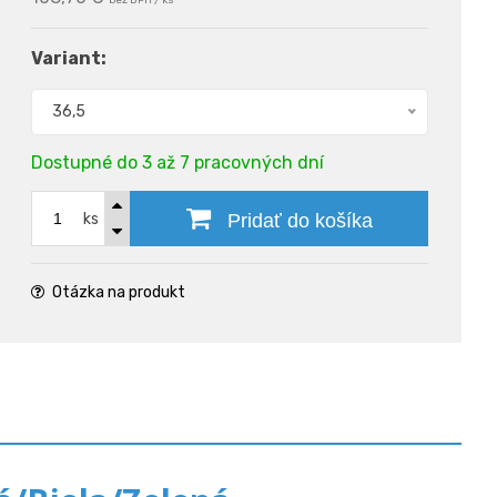
bez DPH / ks
Variant:
36,5
Dostupné do 3 až 7 pracovných dní
ks
Pridať do košíka
Otázka na produkt