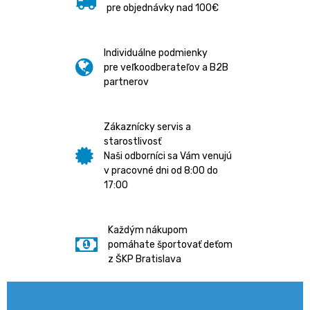
pre objednávky nad 100€
Individuálne podmienky
pre veľkoodberateľov a B2B
partnerov
Zákaznícky servis a
starostlivosť
Naši odborníci sa Vám venujú
v pracovné dni od 8:00 do
17:00
Každým nákupom
pomáhate športovať deťom
z ŠKP Bratislava