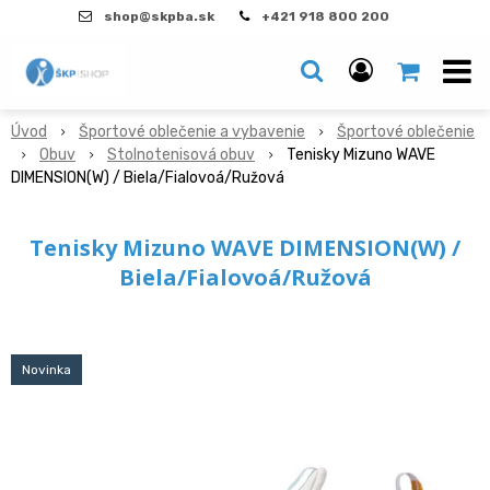
shop@skpba.sk
+421 918 800 200
Úvod
Športové oblečenie a vybavenie
Športové oblečenie
Obuv
Stolnotenisová obuv
Tenisky Mizuno WAVE
DIMENSION(W) / Biela/Fialovoá/Ružová
Tenisky Mizuno WAVE DIMENSION(W) /
Biela/Fialovoá/Ružová
Novinka