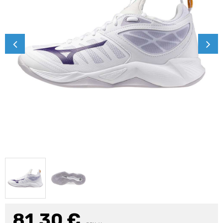
81,30
€