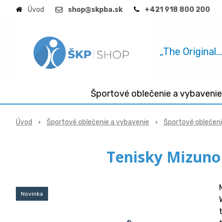
Úvod
shop@skpba.sk
+421 918 800 200
„The Original.
Športové oblečenie a vybavenie
Úvod
Športové oblečenie a vybavenie
Športové oblečen
Tenisky Mizuno
Novinka