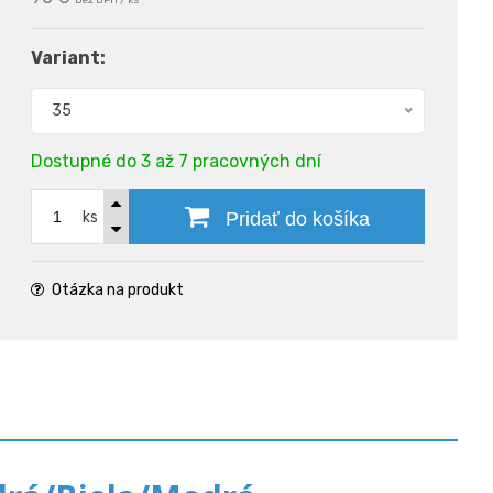
bez DPH / ks
Variant:
35
Dostupné do 3 až 7 pracovných dní
ks
Pridať do košíka
Otázka na produkt