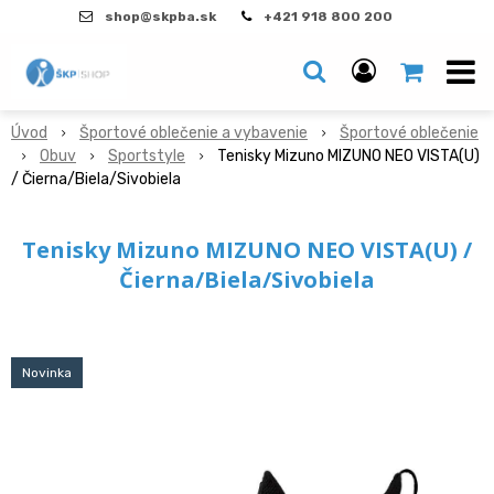
shop@skpba.sk
+421 918 800 200
Úvod
Športové oblečenie a vybavenie
Športové oblečenie
Obuv
Sportstyle
Tenisky Mizuno MIZUNO NEO VISTA(U)
/ Čierna/Biela/Sivobiela
Tenisky Mizuno MIZUNO NEO VISTA(U) /
Čierna/Biela/Sivobiela
Novinka