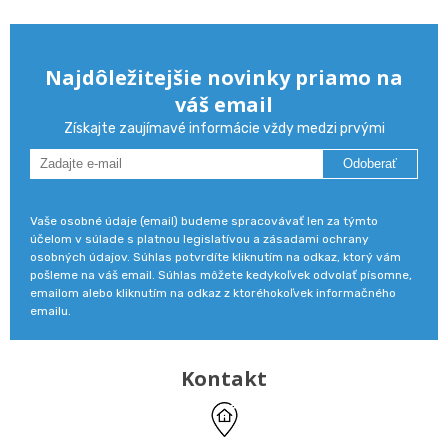
Najdôležitejšie novinky priamo na
váš email
Získajte zaujímavé informácie vždy medzi prvými
Odoberať
Vaše osobné údaje (email) budeme spracovávať len za týmto
účelom v súlade s platnou legislatívou a zásadami ochrany
osobných údajov. Súhlas potvrdíte kliknutím na odkaz, ktorý vám
pošleme na váš email. Súhlas môžete kedykoľvek odvolať písomne,
emailom alebo kliknutím na odkaz z ktoréhokoľvek informačného
emailu.
Kontakt