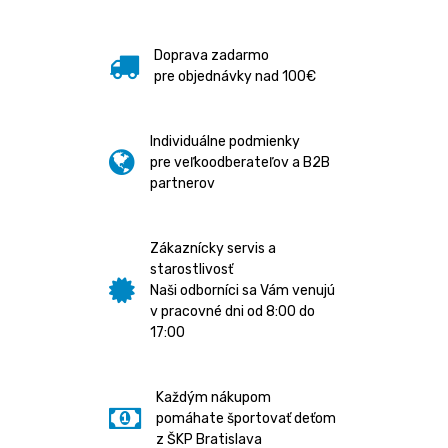
Doprava zadarmo
pre objednávky nad 100€
Individuálne podmienky
pre veľkoodberateľov a B2B
partnerov
Zákaznícky servis a
starostlivosť
Naši odborníci sa Vám venujú
v pracovné dni od 8:00 do
17:00
Každým nákupom
pomáhate športovať deťom
z ŠKP Bratislava