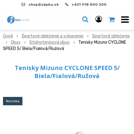
shop@skpba.sk
+421 918 800 200
Úvod
Športové oblečenie a vybavenie
Športové oblečenie
Obuv
Stolnotenisová obuv
Tenisky Mizuno CYCLONE
SPEED 5/ Biela/Fialová/Ružová
Tenisky Mizuno CYCLONE SPEED 5/
Biela/Fialová/Ružová
Novinka