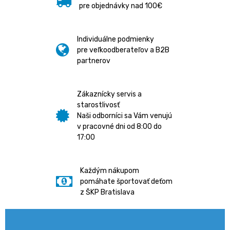
pre objednávky nad 100€
Individuálne podmienky
pre veľkoodberateľov a B2B
partnerov
Zákaznícky servis a
starostlivosť
Naši odborníci sa Vám venujú
v pracovné dni od 8:00 do
17:00
Každým nákupom
pomáhate športovať deťom
z ŠKP Bratislava