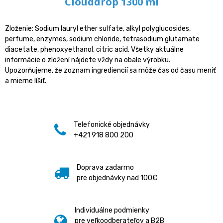
Clouddrop 1300 ml
Zloženie: Sodium lauryl ether sulfate, alkyl polyglucosides,
perfume, enzymes, sodium chloride, tetrasodium glutamate
diacetate, phenoxyethanol, citric acid. Všetky aktuálne
informácie o zložení nájdete vždy na obale výrobku.
Upozorňujeme, že zoznam ingrediencií sa môže čas od času meniť
a mierne líšiť.
Telefonické objednávky
+421 918 800 200
Doprava zadarmo
pre objednávky nad 100€
Individuálne podmienky
pre veľkoodberateľov a B2B