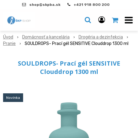
shop@skpba.sk
+421 918 800 200
Úvod
Domácnosť a kancelária
Drogéria a dezinfekcia
Pranie
SOULDROPS- Prací gél SENSITIVE Clouddrop 1300 ml
SOULDROPS- Prací gél SENSITIVE
Clouddrop 1300 ml
Novinka