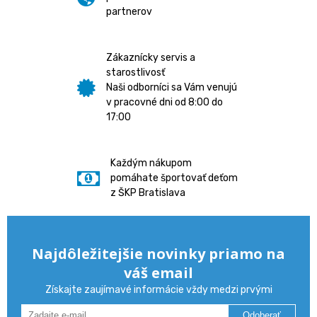
partnerov
Zákaznícky servis a
starostlivosť
Naši odborníci sa Vám venujú
v pracovné dni od 8:00 do
17:00
Každým nákupom
pomáhate športovať deťom
z ŠKP Bratislava
Najdôležitejšie novinky priamo na
váš email
Získajte zaujímavé informácie vždy medzi prvými
Odoberať