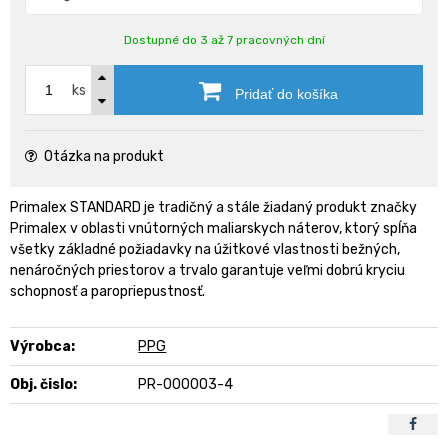
Dostupné do 3 až 7 pracovných dní
ks
Pridať do košíka
Otázka na produkt
Primalex STANDARD je tradičný a stále žiadaný produkt značky
Primalex v oblasti vnútorných maliarskych náterov, ktorý spĺňa
všetky základné požiadavky na úžitkové vlastnosti bežných,
nenáročných priestorov a trvalo garantuje veľmi dobrú kryciu
schopnosť a paropriepustnosť.
Výrobca:
PPG
Obj. čislo:
PR-000003-4