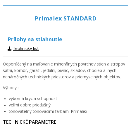
Primalex STANDARD
Prílohy na stiahnutie
Technický list
Odporúčaný na maľovanie minerálnych povrchov stien a stropov
šatní, komôr, garáží, jedální, pivníc, skladov, chodieb a iných
nenáročných technických priestorov a priemyselných objektov.
Výhody :
výborná krycia schopnosť
veľmi dobre priedušný
tónovateľný tónovacími farbami Primalex
TECHNICKÉ PARAMETRE