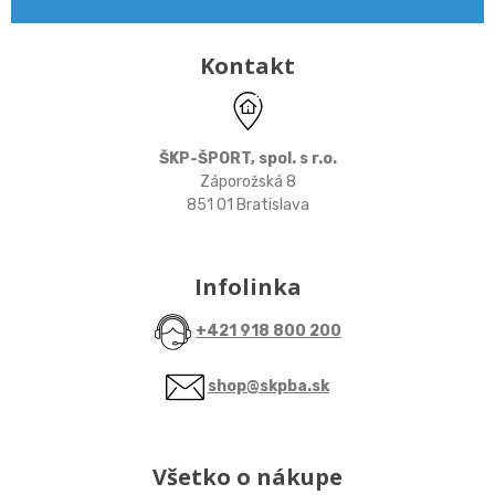
Kontakt
ŠKP-ŠPORT, spol. s r.o.
Záporožská 8
851 01 Bratislava
Infolinka
+421 918 800 200
shop@skpba.sk
Všetko o nákupe