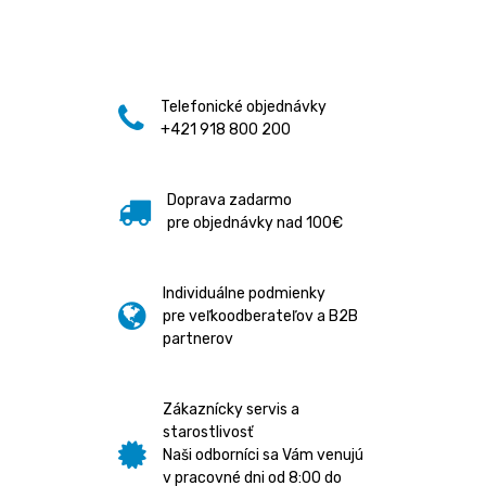
Telefonické objednávky
+421 918 800 200
Doprava zadarmo
pre objednávky nad 100€
Individuálne podmienky
pre veľkoodberateľov a B2B
partnerov
Zákaznícky servis a
starostlivosť
Naši odborníci sa Vám venujú
v pracovné dni od 8:00 do