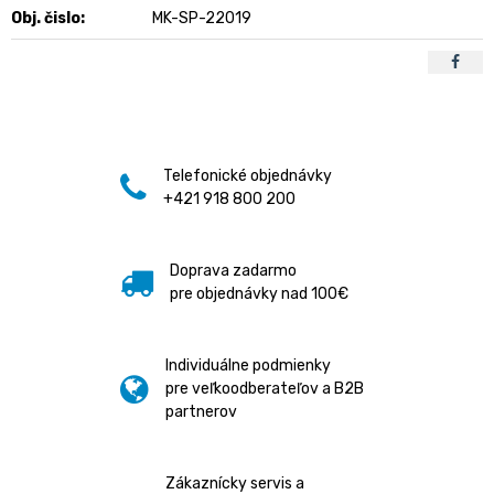
Obj. čislo:
MK-SP-22019
Telefonické objednávky
+421 918 800 200
Doprava zadarmo
pre objednávky nad 100€
Individuálne podmienky
pre veľkoodberateľov a B2B
partnerov
Zákaznícky servis a