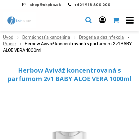
shop@skpba.sk
+421 918 800 200
Úvod
Domácnosť a kancelária
Drogéria a dezinfekcia
Pranie
Herbow Aviváž koncentrovaná s parfumom 2v1 BABY
ALOE VERA 1000ml
Herbow Aviváž koncentrovaná s
parfumom 2v1 BABY ALOE VERA 1000ml