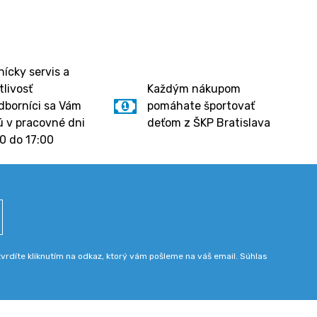
ícky servis a
tlivosť
Každým nákupom
dborníci sa Vám
pomáhate športovať
 v pracovné dni
deťom z ŠKP Bratislava
0 do 17:00
rdíte kliknutím na odkaz, ktorý vám pošleme na váš email. Súhlas