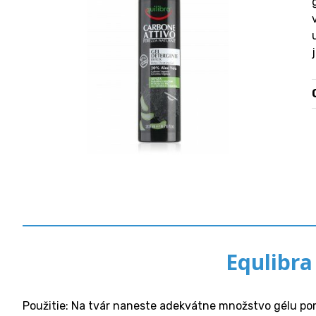
Equlibra
Použitie: Na tvár naneste adekvátne množstvo gélu pom