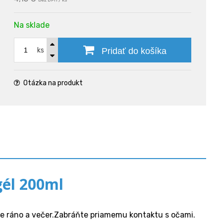
bez DPH / ks
Na sklade
ks
Pridať do košíka
Otázka na produkt
gél 200ml
te ráno a večer.Zabráňte priamemu kontaktu s očami.