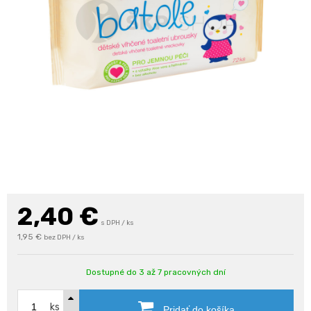
2,40
€
s DPH / ks
1,95 €
bez DPH / ks
Dostupné do 3 až 7 pracovných dní
ks
Pridať do košíka