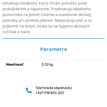
obsahujú bisabolol, ktorý chráni pokožku pred
podráždením a zaparením. Predstavujú ideálneho
pomocníka na jemné čistenie a osvieženie detskej
pokožky pri výmene plienok. Nevysušujú pleť a sú
príjemné na dotyk. Hodia sa na hygienu detských
ručičiek a tváre.
Parametre
Hmotnosť
0,32 kg
Telefonické objednávky
+421 918 800 200