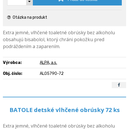
Otázka na produkt
Extra jemné, vlhčené toaletné obrúsky bez alkoholu
obsahujú bisabolol, ktorý chráni pokožku pred
podráždením a zaparením.
Výrobca:
ALPA, a.s.
Obj. čislo:
AL05790-72
BATOLE detské vlhčené obrúsky 72 ks
Extra jemné, vlhčené toaletné obrúsky bez alkoholu