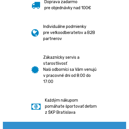
Doprava zadarmo
pre objednávky nad 100€
Individuálne podmienky
pre veľkoodberateľov a B2B
partnerov
Zákaznícky servis a
starostlivosť
Naši odborníci sa Vám venujú
v pracovné dni od 8:00 do
17:00
Každým nákupom
pomáhate športovať deťom
z ŠKP Bratislava