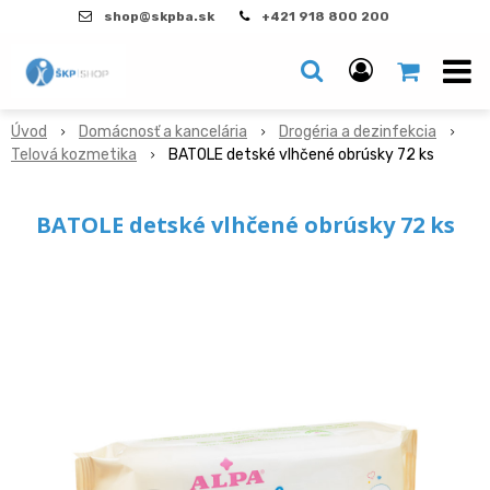
shop@skpba.sk
+421 918 800 200
Úvod
Domácnosť a kancelária
Drogéria a dezinfekcia
Telová kozmetika
BATOLE detské vlhčené obrúsky 72 ks
BATOLE detské vlhčené obrúsky 72 ks