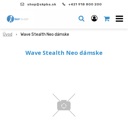
shop@skpba.sk
+421 918 800 200
Úvod
Wave Stealth Neo dámske
Wave Stealth Neo dámske