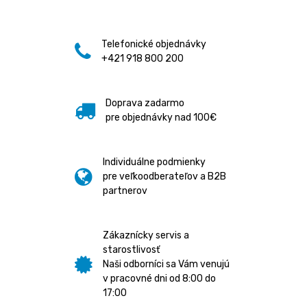
Telefonické objednávky
+421 918 800 200
Doprava zadarmo
pre objednávky nad 100€
Individuálne podmienky
pre veľkoodberateľov a B2B
partnerov
Zákaznícky servis a
starostlivosť
Naši odborníci sa Vám venujú
v pracovné dni od 8:00 do
17:00