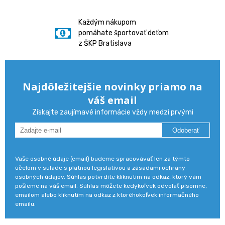
Každým nákupom
pomáhate športovať deťom
z ŠKP Bratislava
Najdôležitejšie novinky priamo na
váš email
Získajte zaujímavé informácie vždy medzi prvými
Odoberať
Vaše osobné údaje (email) budeme spracovávať len za týmto
účelom v súlade s platnou legislatívou a zásadami ochrany
osobných údajov. Súhlas potvrdíte kliknutím na odkaz, ktorý vám
pošleme na váš email. Súhlas môžete kedykoľvek odvolať písomne,
emailom alebo kliknutím na odkaz z ktoréhokoľvek informačného
emailu.