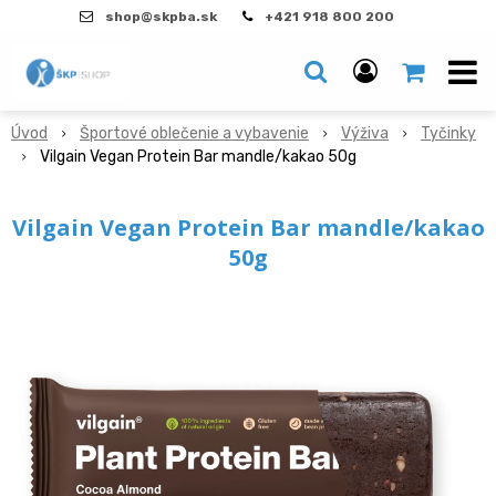
shop@skpba.sk
+421 918 800 200
Úvod
Športové oblečenie a vybavenie
Výživa
Tyčinky
Vilgain Vegan Protein Bar mandle/kakao 50g
Vilgain Vegan Protein Bar mandle/kakao
50g