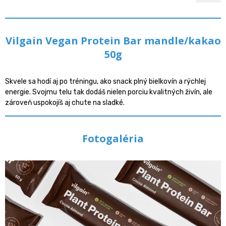
Vilgain Vegan Protein Bar mandle/kakao
50g
Skvele sa hodí aj po tréningu, ako snack plný bielkovín a rýchlej
energie. Svojmu telu tak dodáš nielen porciu kvalitných živín, ale
zároveň uspokojíš aj chute na sladké.
Fotogaléria