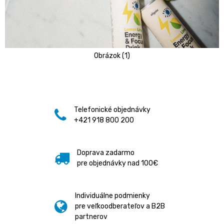
Obrázok (1)
Telefonické objednávky
+421 918 800 200
Doprava zadarmo
pre objednávky nad 100€
Individuálne podmienky
pre veľkoodberateľov a B2B
partnerov