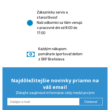
Zákaznícky servis a
starostlivosť
Naši odborníci sa Vám venujú
v pracovné dni od 8:00 do
17:00
Každým nákupom
pomáhate športovať deťom
z ŠKP Bratislava
Najdôležitejšie novinky priamo na
váš email
Získajte zaujímavé informácie vždy medzi prvými
Odoberať