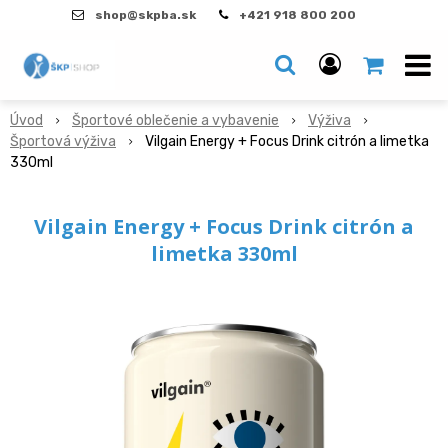
shop@skpba.sk
+421 918 800 200
Úvod
Športové oblečenie a vybavenie
Výživa
Športová výživa
Vilgain Energy + Focus Drink citrón a limetka
330ml
Vilgain Energy + Focus Drink citrón a
limetka 330ml