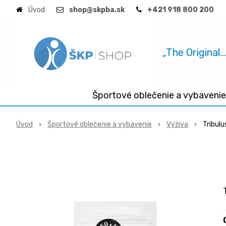
Úvod
shop@skpba.sk
+421 918 800 200
„The Original.
Športové oblečenie a vybavenie
Úvod
Športové oblečenie a vybavenie
Výživa
Tribulu