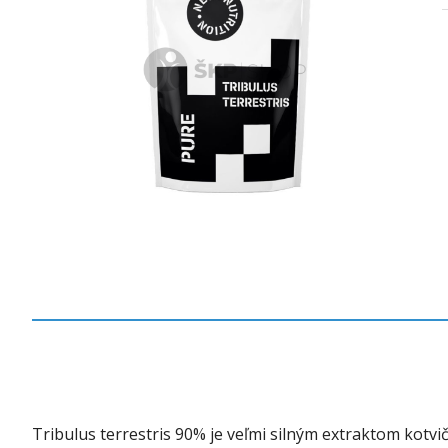
Tribulus terrestris 90% je veľmi silným extraktom kotv