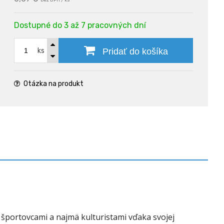
bez DPH / ks
Dostupné do 3 až 7 pracovných dní
ks
Pridať do košíka
Otázka na produkt
 športovcami a najmä kulturistami vďaka svojej