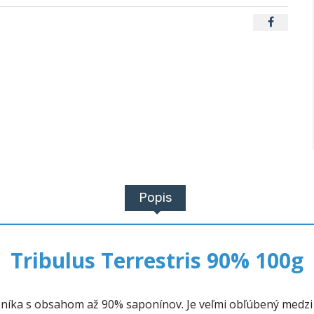
Popis
Tribulus Terrestris 90% 100g
ičníka s obsahom až 90% saponínov. Je veľmi obľúbený medzi