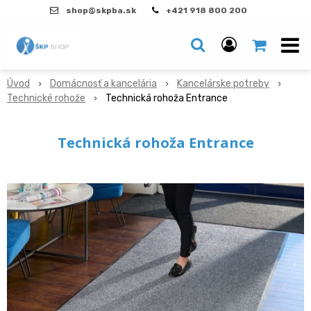
shop@skpba.sk
+421 918 800 200
Úvod
Domácnosť a kancelária
Kancelárske potreby
Technické rohože
Technická rohoža Entrance
Technická rohoža Entrance