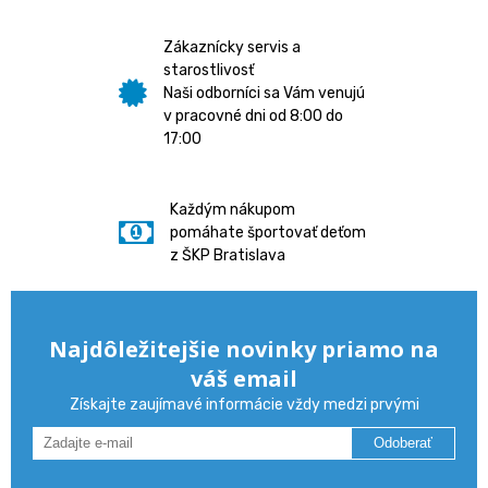
Zákaznícky servis a
starostlivosť
Naši odborníci sa Vám venujú
v pracovné dni od 8:00 do
17:00
Každým nákupom
pomáhate športovať deťom
z ŠKP Bratislava
Najdôležitejšie novinky priamo na
váš email
Získajte zaujímavé informácie vždy medzi prvými
Odoberať