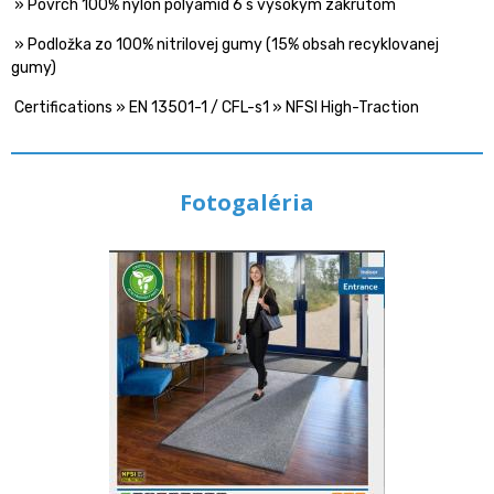
» Povrch 100% nylon polyamid 6 s vysokým zákrutom
» Podložka zo 100% nitrilovej gumy (15% obsah recyklovanej
gumy)
Certifications » EN 13501-1 / CFL-s1 » NFSI High-Traction
Fotogaléria