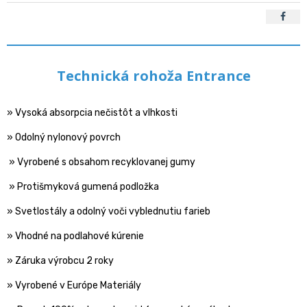
Technická rohoža Entrance
» Vysoká absorpcia nečistôt a vlhkosti
» Odolný nylonový povrch
» Vyrobené s obsahom recyklovanej gumy
» Protišmyková gumená podložka
» Svetlostály a odolný voči vyblednutiu farieb
» Vhodné na podlahové kúrenie
» Záruka výrobcu 2 roky
» Vyrobené v Európe Materiály