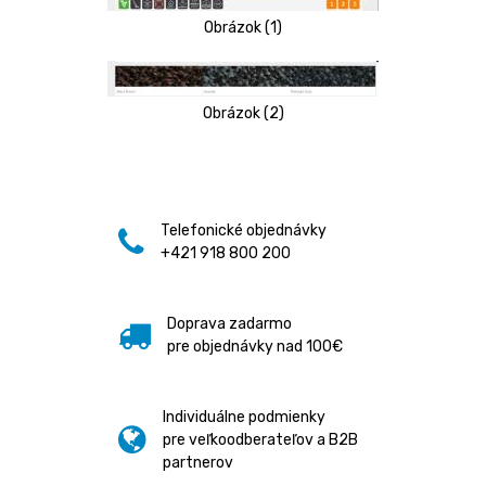
Obrázok (1)
Obrázok (2)
Telefonické objednávky
+421 918 800 200
Doprava zadarmo
pre objednávky nad 100€
Individuálne podmienky
pre veľkoodberateľov a B2B
partnerov