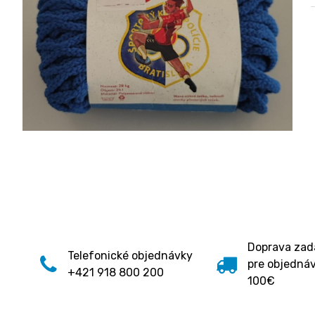
Doprava za
Telefonické objednávky
pre objedná
+421 918 800 200
100€