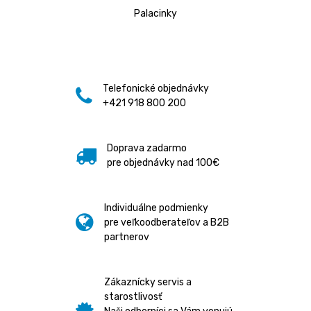
Palacinky
Telefonické objednávky
+421 918 800 200
Doprava zadarmo
pre objednávky nad 100€
Individuálne podmienky
pre veľkoodberateľov a B2B
partnerov
Zákaznícky servis a
starostlivosť