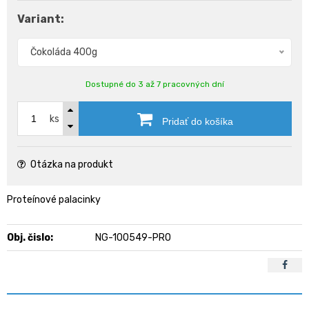
Variant:
Čokoláda 400g
Dostupné do 3 až 7 pracovných dní
ks
Pridať do košíka
Otázka na produkt
Proteínové palacinky
Obj. čislo:
NG-100549-PRO