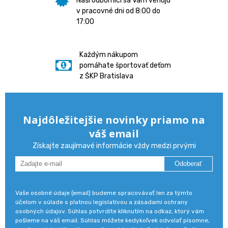
Naši odborníci sa Vám venujú
v pracovné dni od 8:00 do
17:00
Každým nákupom
pomáhate športovať deťom
z ŠKP Bratislava
Najdôležitejšie novinky priamo na
váš email
Získajte zaujímavé informácie vždy medzi prvými
Odoberať
Vaše osobné údaje (email) budeme spracovávať len za týmto
účelom v súlade s platnou legislatívou a zásadami ochrany
osobných údajov. Súhlas potvrdíte kliknutím na odkaz, ktorý vám
pošleme na váš email. Súhlas môžete kedykoľvek odvolať písomne,