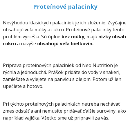
Proteínové palacinky
Nevýhodou klasických palaciniek je ich zloženie. Zvyčajne
obsahujú veľa múky a cukru. Proteínové palacinky tento
problém vyriešia. Sú úplne
bez múky
, majú
nízky obsah
cukru
a navyše
obsahujú veľa bielkovín.
Príprava proteínových palaciniek od Neo Nutrition je
rýchla a jednoduchá. Prášok pridáte do vody v shakeri,
zamiešate a vylejete na panvicu s olejom. Potom už len
upečiete a hotovo.
Pri týchto proteínových palacinkách netreba nechávať
zmes odstáť a ani nemusíte pridávať ďalšie suroviny, ako
napríklad vajíčka. Všetko sme už pripravili za vás.