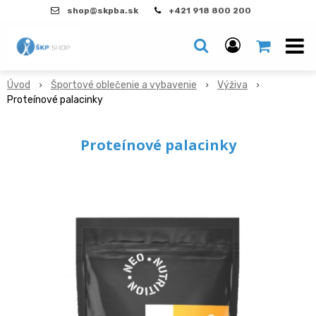
shop@skpba.sk
+421 918 800 200
Úvod
Športové oblečenie a vybavenie
Výživa
Proteínové palacinky
Proteínové palacinky