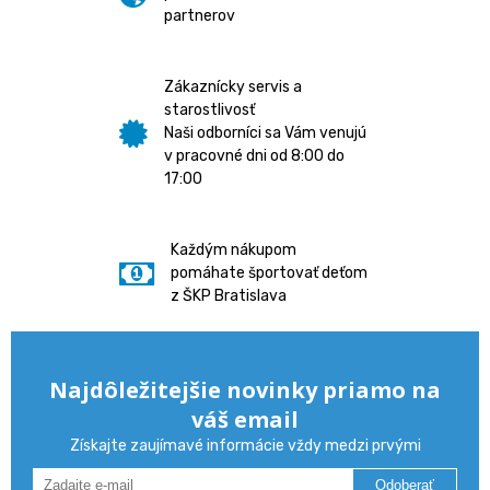
partnerov
Zákaznícky servis a
starostlivosť
Naši odborníci sa Vám venujú
v pracovné dni od 8:00 do
17:00
Každým nákupom
pomáhate športovať deťom
z ŠKP Bratislava
Najdôležitejšie novinky priamo na
váš email
Získajte zaujímavé informácie vždy medzi prvými
Odoberať