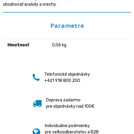
obsahovať arašidy a orechy.
Parametre
Hmotnosť
0,06 kg
Telefonické objednávky
+421 918 800 200
Doprava zadarmo
pre objednávky nad 100€
Individuálne podmienky
pre veľkoodberateľov a B2B