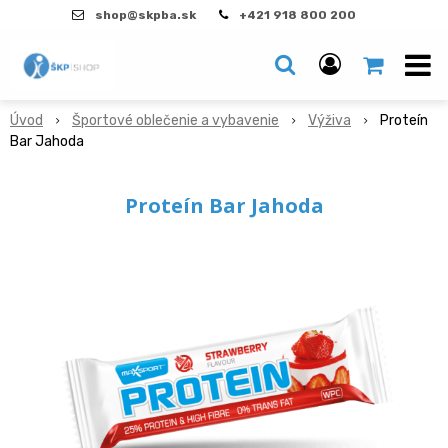
shop@skpba.sk
+421 918 800 200
Úvod
Športové oblečenie a vybavenie
Výživa
Proteín
Bar Jahoda
Proteín Bar Jahoda