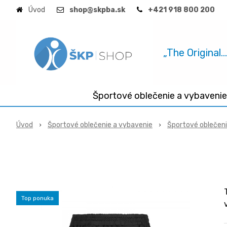
Úvod
shop@skpba.sk
+421 918 800 200
„The Original.
Športové oblečenie a vybavenie
Úvod
Športové oblečenie a vybavenie
Športové oblečen
Top ponuka