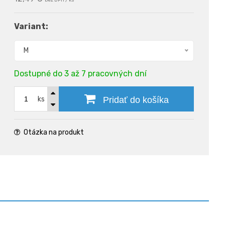
bez DPH / ks
Variant:
M
Dostupné do 3 až 7 pracovných dní
ks
Pridať do košíka
Otázka na produkt