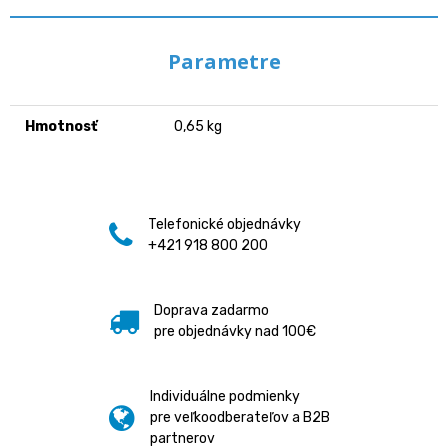
Parametre
Hmotnosť
0,65 kg
Telefonické objednávky
+421 918 800 200
Doprava zadarmo
pre objednávky nad 100€
Individuálne podmienky
pre veľkoodberateľov a B2B
partnerov