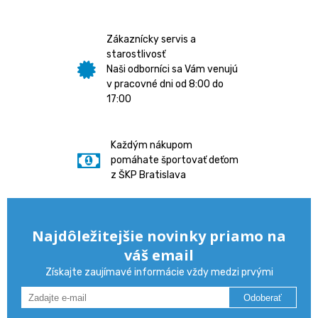
Zákaznícky servis a
starostlivosť
Naši odborníci sa Vám venujú
v pracovné dni od 8:00 do
17:00
Každým nákupom
pomáhate športovať deťom
z ŠKP Bratislava
Najdôležitejšie novinky priamo na
váš email
Získajte zaujímavé informácie vždy medzi prvými
Odoberať