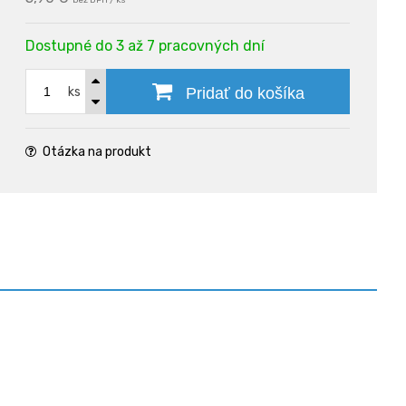
bez DPH / ks
Dostupné do 3 až 7 pracovných dní
ks
Pridať do košíka
Otázka na produkt