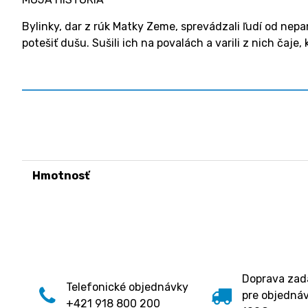
Bylinky, dar z rúk Matky Zeme, sprevádzali ľudí od nepam
potešiť dušu. Sušili ich na povalách a varili z nich čaje
Hmotnosť
Doprava za
Telefonické objednávky
pre objedná
+421 918 800 200