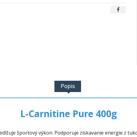
Popis
L-Carnitine Pure 400g
redlžuje športový výkon. Podporuje získavanie energie z tuko