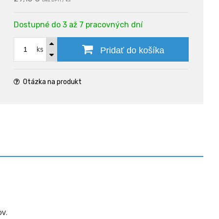
bez DPH / ks
Dostupné do 3 až 7 pracovných dní
ks
Pridať do košíka
Otázka na produkt
v.