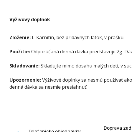
Výživový doplnok
Zloženie:
L-Karnitín, bez prídavných látok, v prášku.
Použitie:
Odporúčaná denná dávka predstavuje 2g. Dávk
Skladovanie:
Skladujte mimo dosahu malých detí, v such
Upozornenie:
Výživové doplnky sa nesmú používať ako 
denná dávka sa nesmie presiahnuť.
Doprava za
Telefonické objednávky