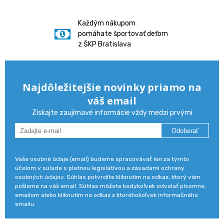
Každým nákupom
pomáhate športovať deťom
z ŠKP Bratislava
Najdôležitejšie novinky priamo na
váš email
Získajte zaujímavé informácie vždy medzi prvými
Odoberať
Vaše osobné údaje (email) budeme spracovávať len za týmto
účelom v súlade s platnou legislatívou a zásadami ochrany
osobných údajov. Súhlas potvrdíte kliknutím na odkaz, ktorý vám
pošleme na váš email. Súhlas môžete kedykoľvek odvolať písomne,
emailom alebo kliknutím na odkaz z ktoréhokoľvek informačného
emailu.