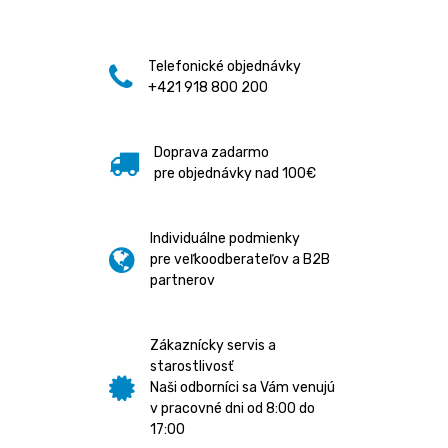
Telefonické objednávky
+421 918 800 200
Doprava zadarmo
pre objednávky nad 100€
Individuálne podmienky
pre veľkoodberateľov a B2B
partnerov
Zákaznícky servis a
starostlivosť
Naši odborníci sa Vám venujú
v pracovné dni od 8:00 do
17:00