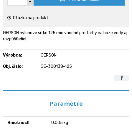
Otázka na produkt
GERSON nylonové sitko 125 mic vhodné pre farby na báze vody aj
rozpúšťadiel.
Výrobca:
GERSON
Obj. čislo:
GE-300138-125
Parametre
Hmotnosť
0,005 kg