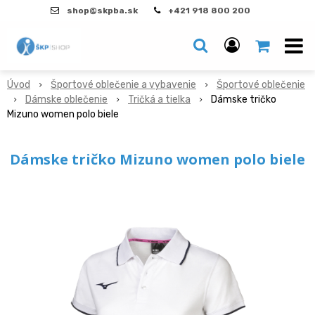
shop@skpba.sk
+421 918 800 200
Úvod
Športové oblečenie a vybavenie
Športové oblečenie
Dámske oblečenie
Tričká a tielka
Dámske tričko
Mizuno women polo biele
Dámske tričko Mizuno women polo biele