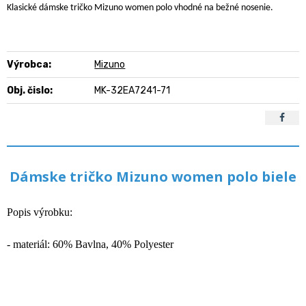
Klasické dámske tričko Mizuno women polo vhodné na bežné nosenie.
Výrobca:
Mizuno
Obj. čislo:
MK-32EA7241-71
Dámske tričko Mizuno women polo biele
Popis výrobku:
- materiál: 60% Bavlna, 40% Polyester