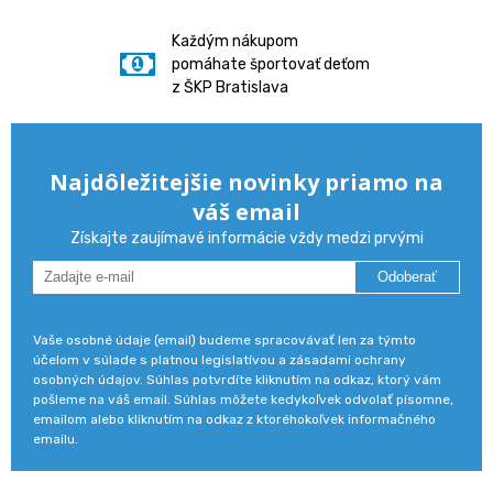
Každým nákupom
pomáhate športovať deťom
z ŠKP Bratislava
Najdôležitejšie novinky priamo na
váš email
Získajte zaujímavé informácie vždy medzi prvými
Odoberať
Vaše osobné údaje (email) budeme spracovávať len za týmto
účelom v súlade s platnou legislatívou a zásadami ochrany
osobných údajov. Súhlas potvrdíte kliknutím na odkaz, ktorý vám
pošleme na váš email. Súhlas môžete kedykoľvek odvolať písomne,
emailom alebo kliknutím na odkaz z ktoréhokoľvek informačného
emailu.