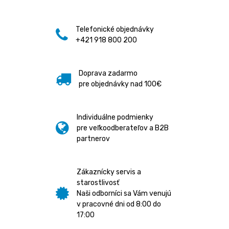
Telefonické objednávky
+421 918 800 200
Doprava zadarmo
pre objednávky nad 100€
Individuálne podmienky
pre veľkoodberateľov a B2B
partnerov
Zákaznícky servis a
starostlivosť
Naši odborníci sa Vám venujú
v pracovné dni od 8:00 do
17:00