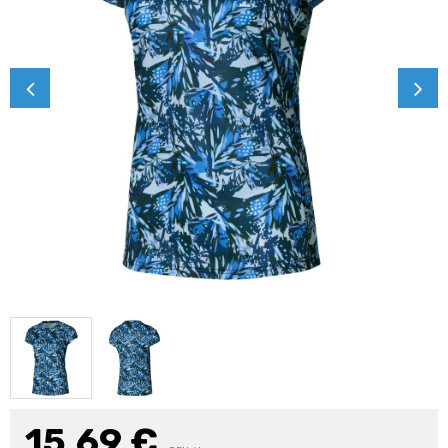
15,69
€