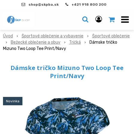
shop@skpba.sk
+421 918 800 200
Úvod
Športové oblečenie a vybavenie
Športové oblečenie
Bežecké oblečenie a obuv
Tričká
Dámske tričko
Mizuno Two Loop Tee Print/Navy
Dámske tričko Mizuno Two Loop Tee
Print/Navy
Novinka