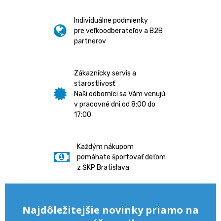
Individuálne podmienky
pre veľkoodberateľov a B2B
partnerov
Zákaznícky servis a
starostlivosť
Naši odborníci sa Vám venujú
v pracovné dni od 8:00 do
17:00
Každým nákupom
pomáhate športovať deťom
z ŠKP Bratislava
Najdôležitejšie novinky priamo na