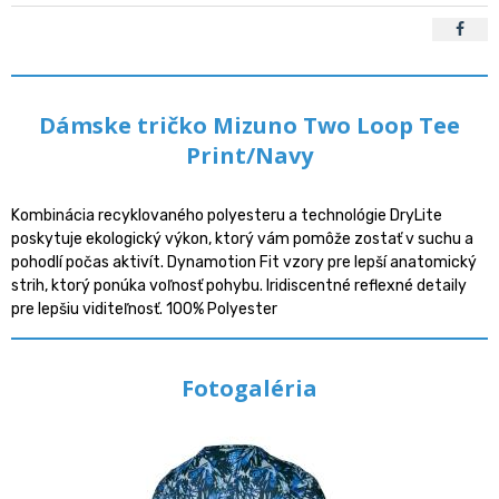
Dámske tričko Mizuno Two Loop Tee
Print/Navy
Kombinácia recyklovaného polyesteru a technológie DryLite
poskytuje ekologický výkon, ktorý vám pomôže zostať v suchu a
pohodlí počas aktivít. Dynamotion Fit vzory pre lepší anatomický
strih, ktorý ponúka voľnosť pohybu. Iridiscentné reflexné detaily
pre lepšiu viditeľnosť. 100% Polyester
Fotogaléria