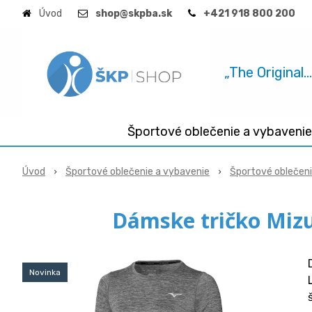
Úvod
shop@skpba.sk
+421 918 800 200
„The Original.
Športové oblečenie a vybavenie
Úvod
Športové oblečenie a vybavenie
Športové oblečen
Dámske tričko Miz
Novinka