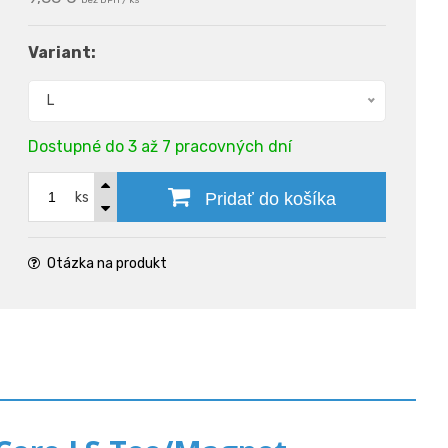
bez DPH / ks
Variant:
L
Dostupné do 3 až 7 pracovných dní
ks
Pridať do košíka
Otázka na produkt