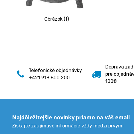
Obrázok (1)
Doprava za
Telefonické objednávky
pre objedná
+421 918 800 200
100€
Najdôležitejšie novinky priamo na váš email
Získajte zaujímavé informácie vždy medzi prvými