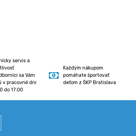
ícky servis a
tlivosť
Každým nákupom
dborníci sa Vám
pomáhate športovať
 v pracovné dni
deťom z ŠKP Bratislava
0 do 17:00