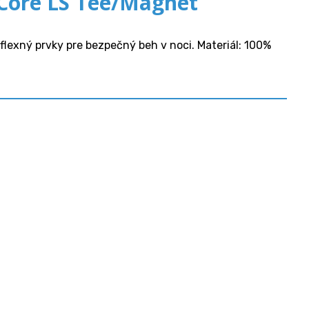
Core LS Tee/Magnet
flexný prvky pre bezpečný beh v noci. Materiál: 100%