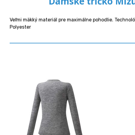
Dámske tričko Miz
Veľmi mäkký materiál pre maximálne pohodlie. Technológ
Polyester