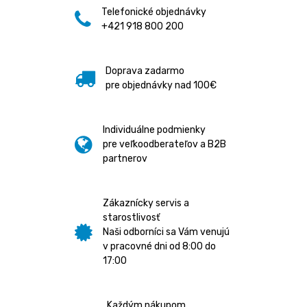
Telefonické objednávky
+421 918 800 200
Doprava zadarmo
pre objednávky nad 100€
Individuálne podmienky
pre veľkoodberateľov a B2B
partnerov
Zákaznícky servis a
starostlivosť
Naši odborníci sa Vám venujú
v pracovné dni od 8:00 do
17:00
Každým nákupom