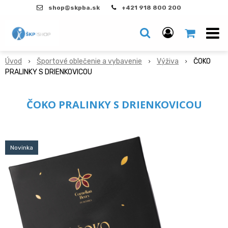
shop@skpba.sk
+421 918 800 200
Úvod
Športové oblečenie a vybavenie
Výživa
ČOKO
PRALINKY S DRIENKOVICOU
ČOKO PRALINKY S DRIENKOVICOU
Novinka