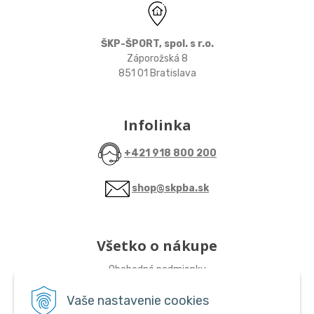
ŠKP-ŠPORT, spol. s r.o.
Záporožská 8
851 01 Bratislava
Infolinka
+421 918 800 200
shop@skpba.sk
Všetko o nákupe
Obchodné podmienky
Vaše nastavenie cookies
Sledujte nás