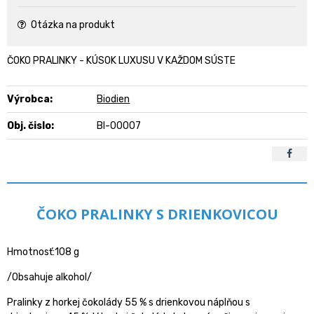
Otázka na produkt
ČOKO PRALINKY - KÚSOK LUXUSU V KAŽDOM SÚSTE
Výrobca:
Biodien
Obj. čislo:
BI-00007
ČOKO PRALINKY S DRIENKOVICOU
Hmotnosť:108 g
/Obsahuje alkohol/
Pralinky z horkej čokolády 55 % s drienkovou náplňou s