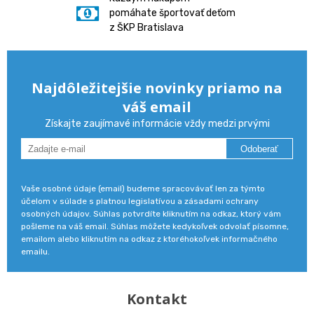
pomáhate športovať deťom
z ŠKP Bratislava
Najdôležitejšie novinky priamo na
váš email
Získajte zaujímavé informácie vždy medzi prvými
Odoberať
Vaše osobné údaje (email) budeme spracovávať len za týmto
účelom v súlade s platnou legislatívou a zásadami ochrany
osobných údajov. Súhlas potvrdíte kliknutím na odkaz, ktorý vám
pošleme na váš email. Súhlas môžete kedykoľvek odvolať písomne,
emailom alebo kliknutím na odkaz z ktoréhokoľvek informačného
emailu.
Kontakt